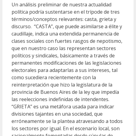
Un análisis preliminar de nuestra actualidad
política podría sustentarse en el trípode de tres
términos/conceptos relevantes: casta, grieta y
discurso. “CASTA”, que puede asimilarse a élite y
caudillaje, indica una extendida permanencia de
clases sociales con fuertes rasgos de nepotismo,
que en nuestro caso las representan sectores
políticos y sindicales, básicamente a través de
permanentes modificaciones de las legislaciones
electorales para adaptarlas a sus intereses, tal
como sucediera recientemente con la
reinterpretación que hizo la legislatura de la
provincia de Buenos Aires de la ley que impedía
las reelecciones indefinidas de intendentes.
“GRIETA” es una metáfora usada para indicar
divisiones tajantes en una sociedad, que
erróneamente se la plantea atravesando a todos
los sectores por igual. En el escenario local, son
racionalmente fomentadas desde cúpulas de