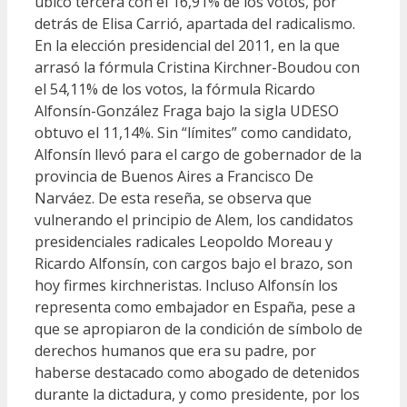
ubicó tercera con el 16,91% de los votos, por
detrás de Elisa Carrió, apartada del radicalismo.
En la elección presidencial del 2011, en la que
arrasó la fórmula Cristina Kirchner-Boudou con
el 54,11% de los votos, la fórmula Ricardo
Alfonsín-González Fraga bajo la sigla UDESO
obtuvo el 11,14%. Sin “límites” como candidato,
Alfonsín llevó para el cargo de gobernador de la
provincia de Buenos Aires a Francisco De
Narváez. De esta reseña, se observa que
vulnerando el principio de Alem, los candidatos
presidenciales radicales Leopoldo Moreau y
Ricardo Alfonsín, con cargos bajo el brazo, son
hoy firmes kirchneristas. Incluso Alfonsín los
representa como embajador en España, pese a
que se apropiaron de la condición de símbolo de
derechos humanos que era su padre, por
haberse destacado como abogado de detenidos
durante la dictadura, y como presidente, por los