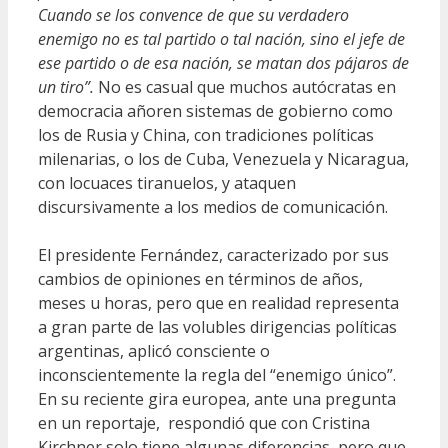
Cuando se los convence de que su verdadero
enemigo no es tal partido o tal nación, sino el jefe de
ese partido o de esa nación, se matan dos pájaros de
un tiro”.
No es casual que muchos autócratas en
democracia añoren sistemas de gobierno como
los de Rusia y China, con tradiciones políticas
milenarias, o los de Cuba, Venezuela y Nicaragua,
con locuaces tiranuelos, y ataquen
discursivamente a los medios de comunicación.
El presidente Fernández, caracterizado por sus
cambios de opiniones en términos de años,
meses u horas, pero que en realidad representa
a gran parte de las volubles dirigencias políticas
argentinas, aplicó consciente o
inconscientemente la regla del “enemigo único”.
En su reciente gira europea, ante una pregunta
en un reportaje, respondió que con Cristina
Kirchner solo tiene algunas diferencias, pero que