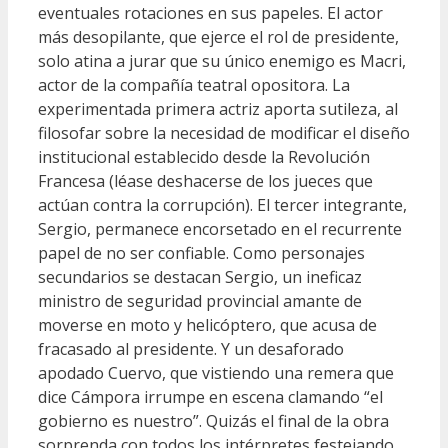
eventuales rotaciones en sus papeles. El actor
más desopilante, que ejerce el rol de presidente,
solo atina a jurar que su único enemigo es Macri,
actor de la compañía teatral opositora. La
experimentada primera actriz aporta sutileza, al
filosofar sobre la necesidad de modificar el diseño
institucional establecido desde la Revolución
Francesa (léase deshacerse de los jueces que
actúan contra la corrupción). El tercer integrante,
Sergio, permanece encorsetado en el recurrente
papel de no ser confiable. Como personajes
secundarios se destacan Sergio, un ineficaz
ministro de seguridad provincial amante de
moverse en moto y helicóptero, que acusa de
fracasado al presidente. Y un desaforado
apodado Cuervo, que vistiendo una remera que
dice Cámpora irrumpe en escena clamando “el
gobierno es nuestro”. Quizás el final de la obra
sorprenda con todos los intérpretes festejando