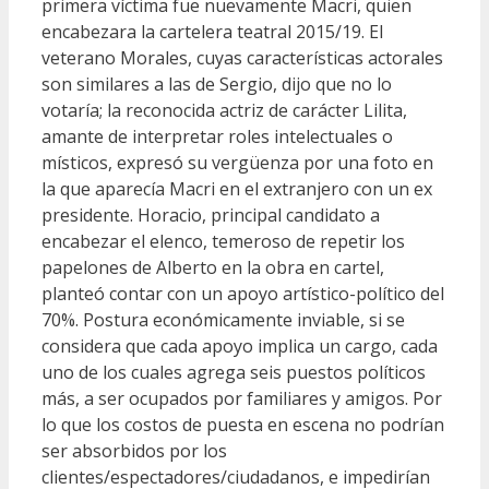
primera víctima fue nuevamente Macri, quien
encabezara la cartelera teatral 2015/19. El
veterano Morales, cuyas características actorales
son similares a las de Sergio, dijo que no lo
votaría; la reconocida actriz de carácter Lilita,
amante de interpretar roles intelectuales o
místicos, expresó su vergüenza por una foto en
la que aparecía Macri en el extranjero con un ex
presidente. Horacio, principal candidato a
encabezar el elenco, temeroso de repetir los
papelones de Alberto en la obra en cartel,
planteó contar con un apoyo artístico-político del
70%. Postura económicamente inviable, si se
considera que cada apoyo implica un cargo, cada
uno de los cuales agrega seis puestos políticos
más, a ser ocupados por familiares y amigos. Por
lo que los costos de puesta en escena no podrían
ser absorbidos por los
clientes/espectadores/ciudadanos, e impedirían