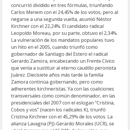
concurrió dividido en tres fórmulas, triunfando
Carlos Menem con el 24,45% de los votos, pero al
negarse a una segunda vuelta, asumió Néstor
Kirchner con el 22,24%. El candidato radical
Leopoldo Moreau, por su parte, obtuvo el 2,34%.
La vulneración de los mandatos populares tuvo
un hito en el 2005, cuando triunfó como
gobernador de Santiago del Estero el radical
Gerardo Zamora, encabezando un Frente Cívico
que venía a sustituir al eterno caudillo peronista
Juárez. Diecisiete años más tarde la familia
Zamora continúa gobernando, pero como
adherentes kirchneristas. Ya con las coaliciones
transversales como común denominador, en las
presidenciales del 2007 con el eslogan “Cristina,
Cobos y vos” (nacen los radicales K), triunfó
Cristina Kirchner con el 45,29% de los votos. La
alianza Lavagna (PJ)-Gerardo Morales (UCR), se