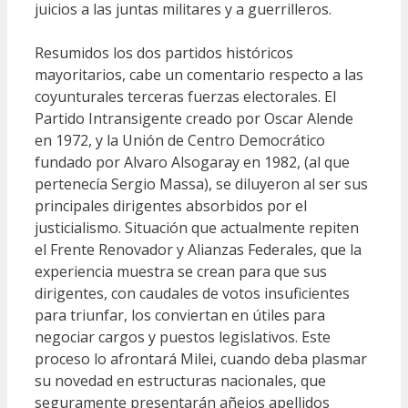
juicios a las juntas militares y a guerrilleros.
Resumidos los dos partidos históricos
mayoritarios, cabe un comentario respecto a las
coyunturales terceras fuerzas electorales. El
Partido Intransigente creado por Oscar Alende
en 1972, y la Unión de Centro Democrático
fundado por Alvaro Alsogaray en 1982, (al que
pertenecía Sergio Massa), se diluyeron al ser sus
principales dirigentes absorbidos por el
justicialismo. Situación que actualmente repiten
el Frente Renovador y Alianzas Federales, que la
experiencia muestra se crean para que sus
dirigentes, con caudales de votos insuficientes
para triunfar, los conviertan en útiles para
negociar cargos y puestos legislativos. Este
proceso lo afrontará Milei, cuando deba plasmar
su novedad en estructuras nacionales, que
seguramente presentarán añejos apellidos