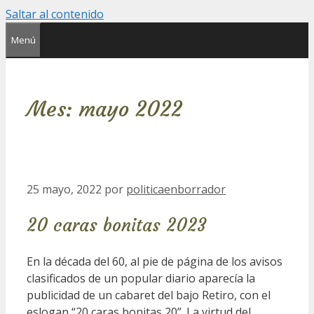
Saltar al contenido
Menú
Mes:
mayo 2022
25 mayo, 2022
por
politicaenborrador
20 caras bonitas 2023
En la década del 60, al pie de página de los avisos
clasificados de un popular diario aparecía la
publicidad de un cabaret del bajo Retiro, con el
eslogan “20 caras bonitas 20”. La virtud del