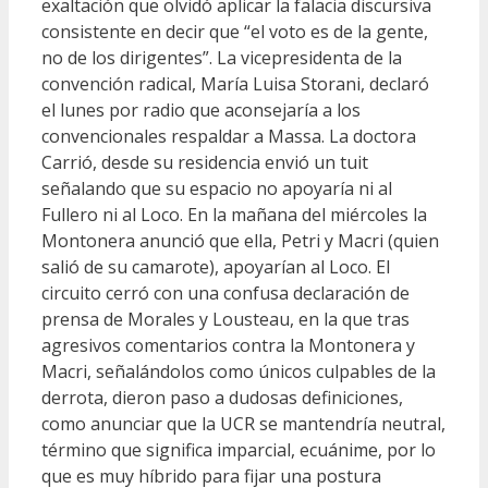
exaltación que olvidó aplicar la falacia discursiva
consistente en decir que “el voto es de la gente,
no de los dirigentes”. La vicepresidenta de la
convención radical, María Luisa Storani, declaró
el lunes por radio que aconsejaría a los
convencionales respaldar a Massa. La doctora
Carrió, desde su residencia envió un tuit
señalando que su espacio no apoyaría ni al
Fullero ni al Loco. En la mañana del miércoles la
Montonera anunció que ella, Petri y Macri (quien
salió de su camarote), apoyarían al Loco. El
circuito cerró con una confusa declaración de
prensa de Morales y Lousteau, en la que tras
agresivos comentarios contra la Montonera y
Macri, señalándolos como únicos culpables de la
derrota, dieron paso a dudosas definiciones,
como anunciar que la UCR se mantendría neutral,
término que significa imparcial, ecuánime, por lo
que es muy híbrido para fijar una postura