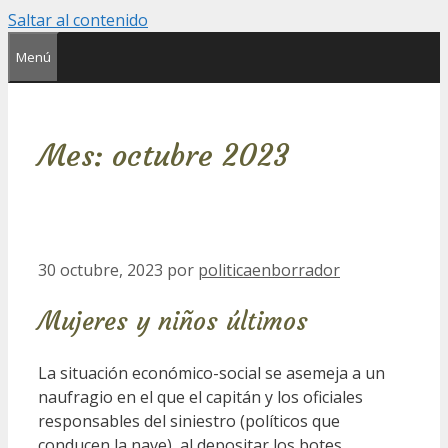
Saltar al contenido
Menú
Mes:
octubre 2023
30 octubre, 2023
por
politicaenborrador
Mujeres y niños últimos
La situación económico-social se asemeja a un
naufragio en el que el capitán y los oficiales
responsables del siniestro (políticos que
conducen la nave), al depositar los botes