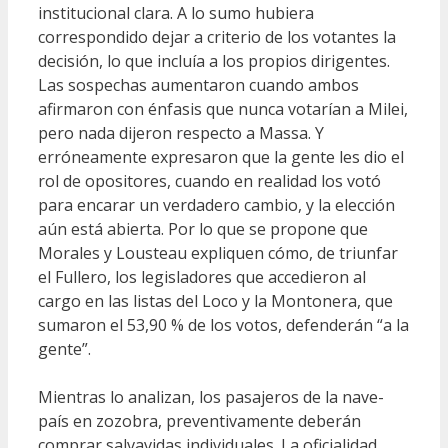
institucional clara. A lo sumo hubiera
correspondido dejar a criterio de los votantes la
decisión, lo que incluía a los propios dirigentes.
Las sospechas aumentaron cuando ambos
afirmaron con énfasis que nunca votarían a Milei,
pero nada dijeron respecto a Massa. Y
erróneamente expresaron que la gente les dio el
rol de opositores, cuando en realidad los votó
para encarar un verdadero cambio, y la elección
aún está abierta. Por lo que se propone que
Morales y Lousteau expliquen cómo, de triunfar
el Fullero, los legisladores que accedieron al
cargo en las listas del Loco y la Montonera, que
sumaron el 53,90 % de los votos, defenderán “a la
gente”.
Mientras lo analizan, los pasajeros de la nave-
país en zozobra, preventivamente deberán
comprar salvavidas individuales. La oficialidad