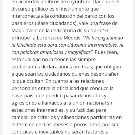
en acuerdos políticos de coyuntura. Dado que el
discurso político es el instrumento que
interconecta a la conducción del barco con los
pasajeros (léase ciudadanos), vale una frase de
Maquiavelo en la dedicatoria de su obra “El
príncipe” a Lorenzo de Médicis:
“No he engalanado
ni hinchado esta obra con cláusulas interminables, ni
con palabras ampulosas y magníficas”
. Pues bien,
esta cualidad no la tienen las siempre
exuberantes declaraciones políticas, que obligan
a que sean los ciudadanos quienes desentrañen
lo que ocultan. En cuanto a las relaciones
personales entre la oficialidad que conduce la
nave-país, que pueden pasar de insultos y
agresiones a llamados a la unión nacional sin
estaciones intermedias, y su facilidad para
cambiar de criterios y alineaciones partidarias en
el término de días, meses o pocos años, por ser
conocidas e inevitables no serán factores a