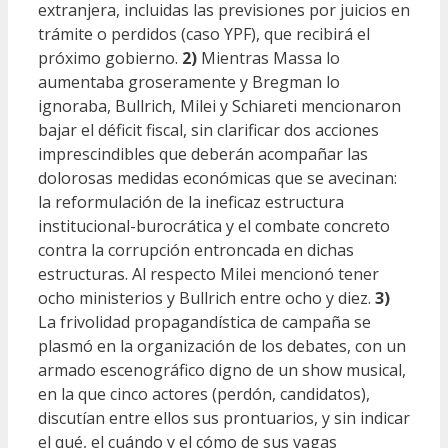
extranjera, incluidas las previsiones por juicios en
trámite o perdidos (caso YPF), que recibirá el
próximo gobierno.
2)
Mientras Massa lo
aumentaba groseramente y Bregman lo
ignoraba, Bullrich, Milei y Schiareti mencionaron
bajar el déficit fiscal, sin clarificar dos acciones
imprescindibles que deberán acompañar las
dolorosas medidas económicas que se avecinan:
la reformulación de la ineficaz estructura
institucional-burocrática y el combate concreto
contra la corrupción entroncada en dichas
estructuras. Al respecto Milei mencionó tener
ocho ministerios y Bullrich entre ocho y diez.
3)
La frivolidad propagandística de campaña se
plasmó en la organización de los debates, con un
armado escenográfico digno de un show musical,
en la que cinco actores (perdón, candidatos),
discutían entre ellos sus prontuarios, y sin indicar
el qué, el cuándo y el cómo de sus vagas