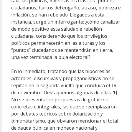
falacias políticas, mientras los clásicos “puntos”
ciudadanos, hartos del engaño, atraso, pobreza e
inflación, se han rebelado. Llegados a esta
instancia, surge un interrogante: ¿cómo canalizar
de modo positivo esta saludable rebelión
ciudadana, considerando que los privilegios
políticos permanecerán en las alturas y los
“puntos” ciudadanos se mantendrán en tierra,
una vez terminada la puja electoral?
En lo inmediato, tratando que las hipocresías
actorales, discursivas y propagandísticas no se
repitan en la segunda vuelta que concluirá el 19
de noviembre. Destaquemos algunas de ellas:
1)
No se presentaron propuestas de gobierno
concretas e integrales, las que se reemplazaron
por debates teóricos sobre dolarización y
bimonetarismo, que obviaron mencionar el total
de deuda pública en moneda nacional y