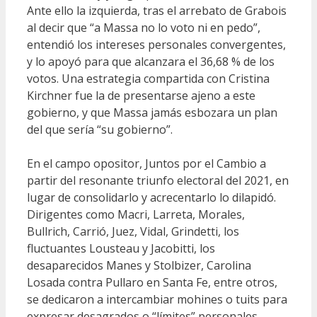
Ante ello la izquierda, tras el arrebato de Grabois
al decir que “a Massa no lo voto ni en pedo”,
entendió los intereses personales convergentes,
y lo apoyó para que alcanzara el 36,68 % de los
votos. Una estrategia compartida con Cristina
Kirchner fue la de presentarse ajeno a este
gobierno, y que Massa jamás esbozara un plan
del que sería “su gobierno”.
En el campo opositor, Juntos por el Cambio a
partir del resonante triunfo electoral del 2021, en
lugar de consolidarlo y acrecentarlo lo dilapidó.
Dirigentes como Macri, Larreta, Morales,
Bullrich, Carrió, Juez, Vidal, Grindetti, los
fluctuantes Lousteau y Jacobitti, los
desaparecidos Manes y Stolbizer, Carolina
Losada contra Pullaro en Santa Fe, entre otros,
se dedicaron a intercambiar mohines o tuits para
expresar desagrados o “límites” personales,