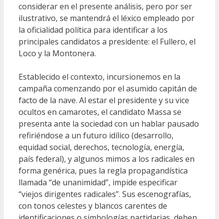
considerar en el presente análisis, pero por ser
ilustrativo, se mantendrá el léxico empleado por
la oficialidad política para identificar a los
principales candidatos a presidente: el Fullero, el
Loco y la Montonera.
Establecido el contexto, incursionemos en la
campaña comenzando por el asumido capitán de
facto de la nave. Al estar el presidente y su vice
ocultos en camarotes, el candidato Massa se
presenta ante la sociedad con un hablar pausado
refiriéndose a un futuro idílico (desarrollo,
equidad social, derechos, tecnología, energía,
país federal), y algunos mimos a los radicales en
forma genérica, pues la regla propagandística
llamada “de unanimidad”, impide especificar
“viejos dirigentes radicales”. Sus escenografías,
con tonos celestes y blancos carentes de
identificaciones o simbologías partidarias, deben