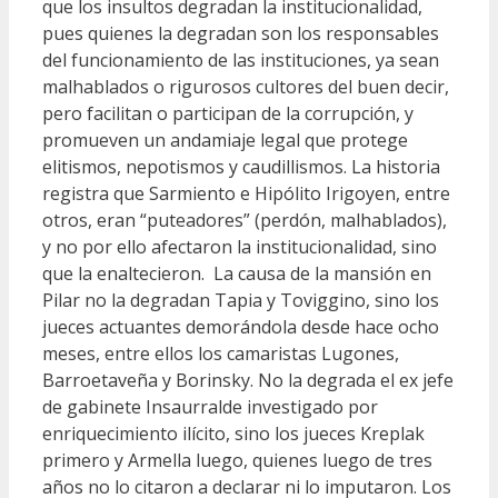
que los insultos degradan la institucionalidad,
pues quienes la degradan son los responsables
del funcionamiento de las instituciones, ya sean
malhablados o rigurosos cultores del buen decir,
pero facilitan o participan de la corrupción, y
promueven un andamiaje legal que protege
elitismos, nepotismos y caudillismos. La historia
registra que Sarmiento e Hipólito Irigoyen, entre
otros, eran “puteadores” (perdón, malhablados),
y no por ello afectaron la institucionalidad, sino
que la enaltecieron. La causa de la mansión en
Pilar no la degradan Tapia y Toviggino, sino los
jueces actuantes demorándola desde hace ocho
meses, entre ellos los camaristas Lugones,
Barroetaveña y Borinsky. No la degrada el ex jefe
de gabinete Insaurralde investigado por
enriquecimiento ilícito, sino los jueces Kreplak
primero y Armella luego, quienes luego de tres
años no lo citaron a declarar ni lo imputaron. Los