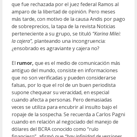
que fue rechazada por el juez federal Ramos al
amparo de la libertad de opinión. Pero meses
más tarde, con motivo de la causa Andis por pago
de sobreprecios, la tapa de la revista Noticias
perteneciente a su grupo, se tituló
“Karina Milei:
la cajera”,
planteando una incongruencia:
¿ensobrado es agraviante y cajera no?
El
rumor,
que es el medio de comunicación más
antiguo del mundo, consiste en informaciones
que no son verificadas y pueden considerarse
falsas, por lo que el rol de un buen periodista
supone chequear su veracidad, en especial
cuando afecta a personas. Pero demasiadas
veces se utiliza para encubrir al insulto bajo el
ropaje de la sospecha. Se recuerda a Carlos Pagni
cuando en relación al negociado del manejo de
dólares del BCRA conocido como “rulo
financiero”, afirmó que
“hay infinidad de versiones