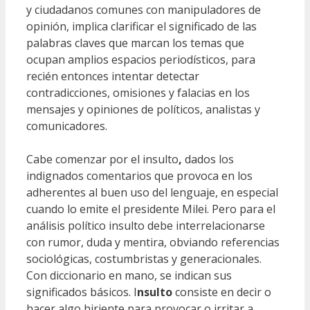
y ciudadanos comunes con manipuladores de
opinión, implica clarificar el significado de las
palabras claves que marcan los temas que
ocupan amplios espacios periodísticos, para
recién entonces intentar detectar
contradicciones, omisiones y falacias en los
mensajes y opiniones de políticos, analistas y
comunicadores.
Cabe comenzar por el insulto
,
dados los
indignados comentarios que provoca en los
adherentes al buen uso del lenguaje, en especial
cuando lo emite el presidente Milei. Pero para el
análisis político insulto debe interrelacionarse
con rumor, duda y mentira, obviando referencias
sociológicas, costumbristas y generacionales.
Con diccionario en mano, se indican sus
significados básicos. I
nsulto
consiste en decir o
hacer algo hiriente para provocar o irritar a