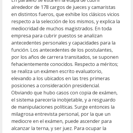
En paralelo se está en la etapa de cubrir
alrededor de 178 cargos de jueces y camaristas
en distintos fueros, que exhibe los clásicos vicios
respecto a la selección de los mismos, y explica la
mediocridad de muchos magistrados. En toda
empresa para cubrir puestos se analizan
antecedentes personales y capacidades para la
función. Los antecedentes de los postulantes,
por los años de carrera transitados, se suponen
fehacientemente conocidos. Respecto a méritos;
se realiza un exámen escrito evaluatorio,
elevando a los ubicados en las tres primeras
posiciones a consideración presidencial.
Obviando que hubo casos con copia de exámen,
el sistema parecería inobjetable, y a resguardo
de manipulaciones políticas. Surge entonces la
milagrosa entrevista personal, por la que un
mediocre en el exámen, puede ascender para
alcanzar la terna, y ser juez. Para ocupar la