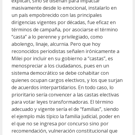
explican, sino se diseñan para impactar
masivamente desde lo emocional, instalarlo en
un país empobrecido con las principales
dirigencias vigentes por décadas, fue eficaz en
términos de campaña, por asociarse el término
“casta” a lo perenne y privilegiado, como
abolengo, linaje, alcurnia. Pero que hoy
reconocidos periodistas señalen irónicamente a
Milei por incluir en su gobierno a “castas”, es
menospreciar a los ciudadanos, pues en un
sistema democrático se debe cohabitar con
quienes ocupan cargos electivos, y los que surjan
de acuerdos interpartidarios. En todo caso, lo
prioritario sería convencer a las castas electivas
para votar leyes transformadoras. El término
adecuado y vigente sería el de “familias”, siendo
el ejemplo más típico la familia judicial, poder en
el que no se ingresa por concurso sino por
recomendación, vulneración constitucional que