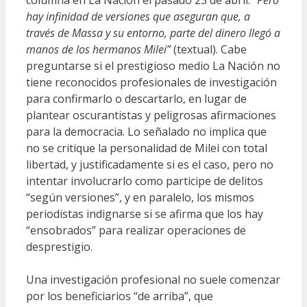
columna en La Nación el pasado 23 de abril:
“Pero
hay infinidad de versiones que aseguran que, a
través de Massa y su entorno, parte del dinero llegó a
manos de los hermanos Milei”
(textual). Cabe
preguntarse si el prestigioso medio La Nación no
tiene reconocidos profesionales de investigación
para confirmarlo o descartarlo, en lugar de
plantear oscurantistas y peligrosas afirmaciones
para la democracia. Lo señalado no implica que
no se critique la personalidad de Milei con total
libertad, y justificadamente si es el caso, pero no
intentar involucrarlo como participe de delitos
“según versiones”, y en paralelo, los mismos
periodistas indignarse si se afirma que los hay
“ensobrados” para realizar operaciones de
desprestigio.
Una investigación profesional no suele comenzar
por los beneficiarios “de arriba”, que