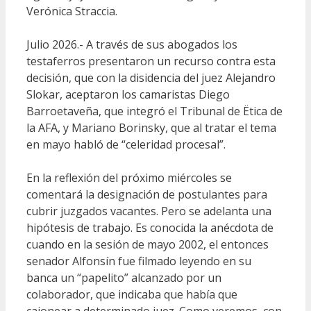
Verónica Straccia.
Julio 2026.- A través de sus abogados los
testaferros presentaron un recurso contra esta
decisión, que con la disidencia del juez Alejandro
Slokar, aceptaron los camaristas Diego
Barroetaveña, que integró el Tribunal de Ëtica de
la AFA, y Mariano Borinsky, que al tratar el tema
en mayo habló de “celeridad procesal”.
En la reflexión del próximo miércoles se
comentará la designación de postulantes para
cubrir juzgados vacantes. Pero se adelanta una
hipótesis de trabajo. Es conocida la anécdota de
cuando en la sesión de mayo 2002, el entonces
senador Alfonsín fue filmado leyendo en su
banca un “papelito” alcanzado por un
colaborador, que indicaba que había que
cajonear a determinado juez. Como veremos, con