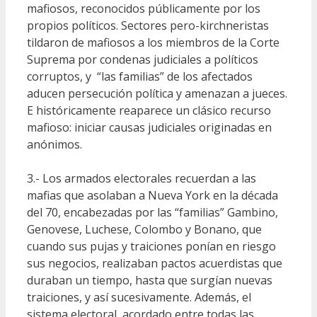
mafiosos, reconocidos públicamente por los
propios políticos. Sectores pero-kirchneristas
tildaron de mafiosos a los miembros de la Corte
Suprema por condenas judiciales a políticos
corruptos, y “las familias” de los afectados
aducen persecución política y amenazan a jueces.
E históricamente reaparece un clásico recurso
mafioso: iniciar causas judiciales originadas en
anónimos.
3.- Los armados electorales recuerdan a las
mafias que asolaban a Nueva York en la década
del 70, encabezadas por las “familias” Gambino,
Genovese, Luchese, Colombo y Bonano, que
cuando sus pujas y traiciones ponían en riesgo
sus negocios, realizaban pactos acuerdistas que
duraban un tiempo, hasta que surgían nuevas
traiciones, y así sucesivamente. Además, el
sistema electoral, acordado entre todas las