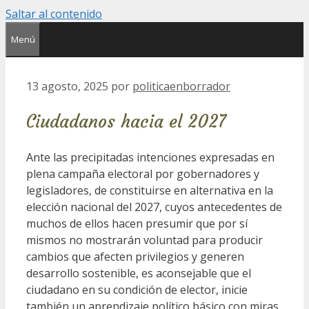
Saltar al contenido
Menú
13 agosto, 2025
por
politicaenborrador
Ciudadanos hacia el 2027
Ante las precipitadas intenciones expresadas en
plena campaña electoral por gobernadores y
legisladores, de constituirse en alternativa en la
elección nacional del 2027, cuyos antecedentes de
muchos de ellos hacen presumir que por sí
mismos no mostrarán voluntad para producir
cambios que afecten privilegios y generen
desarrollo sostenible, es aconsejable que el
ciudadano en su condición de elector, inicie
también un aprendizaje político básico con miras