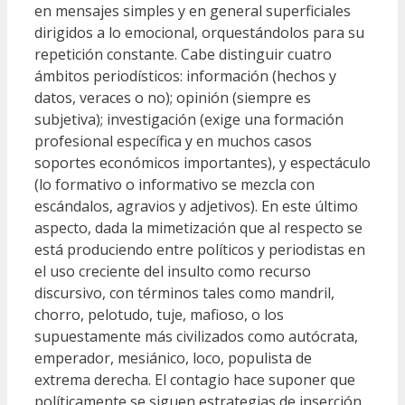
en mensajes simples y en general superficiales
dirigidos a lo emocional, orquestándolos para su
repetición constante. Cabe distinguir cuatro
ámbitos periodísticos: información (hechos y
datos, veraces o no); opinión (siempre es
subjetiva); investigación (exige una formación
profesional específica y en muchos casos
soportes económicos importantes), y espectáculo
(lo formativo o informativo se mezcla con
escándalos, agravios y adjetivos). En este último
aspecto, dada la mimetización que al respecto se
está produciendo entre políticos y periodistas en
el uso creciente del insulto como recurso
discursivo, con términos tales como mandril,
chorro, pelotudo, tuje, mafioso, o los
supuestamente más civilizados como autócrata,
emperador, mesiánico, loco, populista de
extrema derecha. El contagio hace suponer que
políticamente se siguen estrategias de inserción