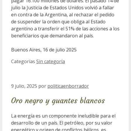
pagar 16.100 millones de dólares. El pasado 14 de
julio la Justicia de Estados Unidos volvió a fallar
en contra de la Argentina, al rechazar el pedido
de suspender la orden que obliga al Estado
argentino a transferir el 51% de las acciones a los
beneficiarios que demandaron al país.
Buenos Aires, 16 de julio 2025
Categorías
Sin categoría
9 julio, 2025
por
politicaenborrador
Oro negro y guantes blancos
La energía es un componente ineludible para el
desarrollo de un país. El petróleo, por su valor
energético y origen de conflictos bélicos, es