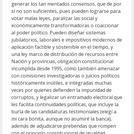
generar los tan mentados consensos, que de por
sí no son suficientes, pues pueden lograrse para
votar malas leyes, paralizar las social y
económicamente transformadoras o coaccionar
al poder político. Pueden diseñar sistemas
jubilatorios, laborales e impositivos modernos de
aplicación factible y sostenible en el tiempo, y
una ley marco de distribución de recursos entre
Nación y provincias, obligación constitucional
incumplida desde 1995, como también amenazar
con comisiones investigadoras o juicios políticos
históricamente inútiles, e integradas muchas
veces por quienes defienden la impunidad de
corruptos, y legalizar un entramado electoral que
les facilita continuidades políticas, que incluye la
burla de las candidaturas testimoniales (elegí a
mi cara bonita, aunque no asumiré la banca),
además de adjudicarse prebendas que rompen
con el principio constitucional de igualdad