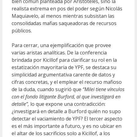
bien común planteada por Aristóteles, sino la
realista extrema en pos del poder según Nicolás
Maquiavelo, al menos mientras subsistan las
consolidadas mafias saqueadoras de recursos
públicos.
Para cerrar, una ejemplificación que provee
varias aristas analíticas. De la conferencia
brindada por Kicillof para clarificar su rol en la
estatización mayoritaria de YPF, se destaca su
simplicidad argumentativa carente de datos y
cifras concretas, y el emplear el recurso mafioso
de la duda, cuando sugirió que
“Milei tiene vínculos
con el fondo litigante Burford, al que investigará en
detalle”,
lo que expone una contradicción:
¿investigará en detalle a Burford quién no supo
detectar el vaciamiento de YPF? El tercer aspecto
es el más importante a futuro, y es no ubicar en
el altar de los sacrificios solo a Kicillof, a los