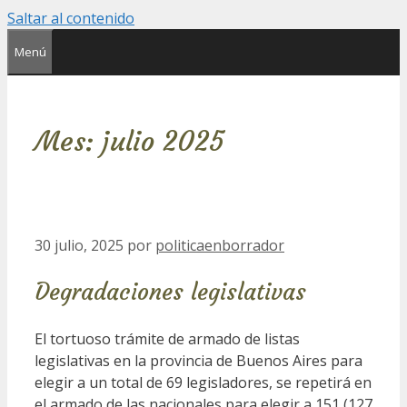
Saltar al contenido
Menú
Mes:
julio 2025
30 julio, 2025
por
politicaenborrador
Degradaciones legislativas
El tortuoso trámite de armado de listas
legislativas en la provincia de Buenos Aires para
elegir a un total de 69 legisladores, se repetirá en
el armado de las nacionales para elegir a 151 (127