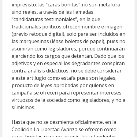
imprevisto: las “caras bonitas” no son metáfora
sino reales, a través de las llamadas
“candidaturas testimoniales”, en la que
tradicionales políticos ofrecen nombre e imagen
(previo retoque digital), solo para ser incluidos en
las marquesinas (léase boletas de papel), pues no
asumirán como legisladores, porque continuarán
ejerciendo los cargos que detentan. Dado que los
adjetivos y en especial los degradantes conspiran
contra análisis didácticos, no se debe considerar
a este artilugio como estafa pues son legales,
producto de leyes aprobadas por quienes en
campaña se ofrecen para representar intereses
virtuosos de la sociedad como legisladores, y no a
sí mismos.
Hasta que no se desmienta oficialmente, en la
Coalición La Libertad Avanza se ofrecen como
caras bonitas para no asumir, los intendentes