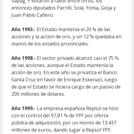
Sapag. Y votaron a favor entre otros, los
entonces diputados Parrilli, Solá, Yoma, Gioja y
Juan Pablo Cafiero.
Año 1993.-
El Estado mantenía el 20 % de las
acciones y la acción de oro, y un 12 % quedaba en
manos de los estados provinciales.
Año 1998.-
El sector privado alcanzó casi el 75 %
de las acciones, ​aunque el Estado mantenía la
acción de oro. En este año se privatiza el Banco
Santa Cruz en favor de Enrique Eskenazi, luego
de que el Estado se hiciera cargo de un pasivo de
200 millones de dólares.
Año 1999.-
La empresa española Repsol se hizo
con el control del 97,81 % de YPF por oferta
pública de adquisición, por un monto de 13.437
millones de euros,​ dando lugar a Repsol YPF.