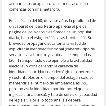
arribar a sus propias conclusiones, aconseja
comenzar con una metáfora.
En la década del 60, durante años la publicidad de
un cabaret del bajo Retiro aparecía al pie de
página de los avisos clasificados de un popular
diario, bajo el eslogan “20 caras bonitas 20”. Su
brevedad propagandística tenía la virtud de
explicitar la identidad funcional (cabaret), tipo de
servicio (cara bonita), y cantidad de empleadas
(20). Transportado este ejemplo a la actualidad
electoral, y considerando la carencia de
identidades partidarias e ideológicas coherentes
y sustentables en el tiempo, del eslogan solo se
mantendría el número de empleados/as (69),
pero no así la identidad (partido por el que se
ingresa a una banca), y tipo de servicio (capacidad
de legislar). Por ello todo análisis deberá
centrarse en nombres propios y procedimientos