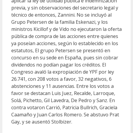
aplicar la ley de utilidad pública e indemnización
previa, y sin observaciones del secretario legal y
técnico de entonces, Zannini. No se incluyó al
Grupo Petersen de la familia Eskenazi, y los
ministros Kicillof y de Vido no ejecutaron la oferta
pública de compra de las acciones entre quienes
ya poseían acciones, según lo establecido en los
estatutos, El grupo Petersen se presentó en
concurso en su sede en España, pues sin cobrar
dividendos no podían pagar los créditos. El
Congreso avaló la expropiación de YPF por ley
26.741, con 208 votos a favor, 32 negativos, 6
abstenciones y 11 ausencias. Entre los votos a
favor se destacan Luis Juez, Recalde, Larroque,
Solá, Pichetto, Gil Lavedra, De Pedro y Sanz. En
contra votaron Carrió, Patricia Bullrich, Graciela
Caamaño y Juan Carlos Romero. Se abstuvo Prat
Gay, y se ausentó Stolbizer.