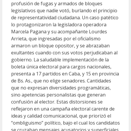
profusión de fugas y armados de bloques
legislativos que nadie votó, burlando el principio
de representatividad ciudadana. Un caso patético
lo protagonizaron la legisladora operadora
Marcela Pagana y su acompañante Lourdes
Arrieta, que ingresadas por el oficialismo
armaron un bloque opositor, y se abrazaban
exultantes cuando con sus votos perjudicaban al
gobierno. La saludable implementación de la
boleta única electoral para cargos nacionales,
presenta a 17 partidos en Caba, y 15 en provincia
de Bs. As., que no elige senadores. Cantidades
que no expresan diversidades programáticas,
sino apetencias personalistas que generan
confusión al elector. Estas distorsiones se
reflejaron en una campaña electoral carente de
ideas y calidad comunicacional, que priorizó el
“ombliguismo” político, bajo el cual los candidatos
se cruzaban mensajes acusatorios y superficiales,