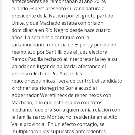
antecedentes se remontaban al año 2019,
cuando Espert presentó su candidatura a
presidente de la Nación por el ignoto partido
Unite, y que Machado estaba con prisión
domiciliaria en Río Negro desde hace cuatro
años. La secuencia continuó con la
tartamudeante renuncia de Espert y pedido de
reemplazo por Santilli, que el juez electoral
Ramos Padilla rechazó al interpretar la ley a su
paladar en lugar de aplicarla, afectando el
proceso electoral.
5.-
Ya con las
reaccionesquímicas fuera de control, el candidato
kirchnerista rionegrino Soria acusó al
gobernador Weretilneck de tener nexos con
Machado, a lo que éste replicó con fotos
mediante, que era Soria quien tenía relación con
la familia narco Montecino, residente en el Alto
Valle provincial. En un efecto contagio, se
multiplicaron los supuestos antecedentes