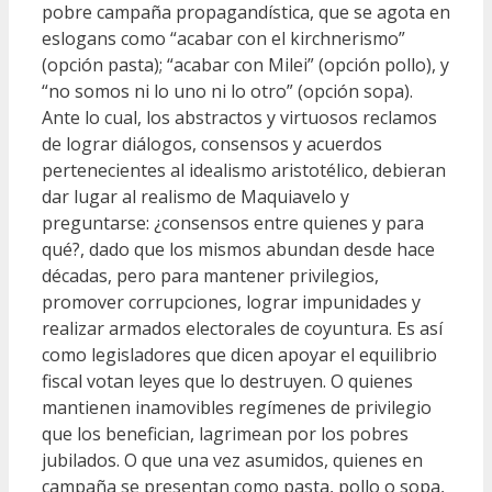
pobre campaña propagandística, que se agota en
eslogans como “acabar con el kirchnerismo”
(opción pasta); “acabar con Milei” (opción pollo), y
“no somos ni lo uno ni lo otro” (opción sopa).
Ante lo cual, los abstractos y virtuosos reclamos
de lograr diálogos, consensos y acuerdos
pertenecientes al idealismo aristotélico, debieran
dar lugar al realismo de Maquiavelo y
preguntarse: ¿consensos entre quienes y para
qué?, dado que los mismos abundan desde hace
décadas, pero para mantener privilegios,
promover corrupciones, lograr impunidades y
realizar armados electorales de coyuntura. Es así
como legisladores que dicen apoyar el equilibrio
fiscal votan leyes que lo destruyen. O quienes
mantienen inamovibles regímenes de privilegio
que los benefician, lagrimean por los pobres
jubilados. O que una vez asumidos, quienes en
campaña se presentan como pasta, pollo o sopa,