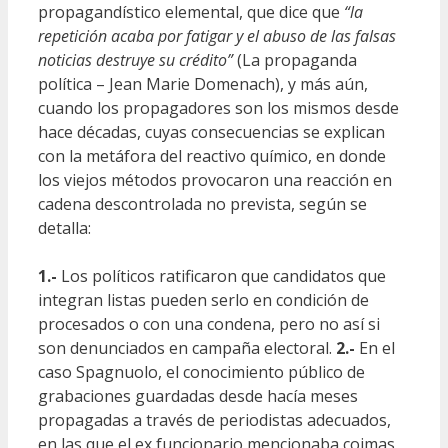
propagandístico elemental, que dice que
“la
repetición acaba por fatigar y el abuso de las falsas
noticias destruye su crédito”
(La propaganda
política – Jean Marie Domenach), y más aún,
cuando los propagadores son los mismos desde
hace décadas, cuyas consecuencias se explican
con la metáfora del reactivo químico, en donde
los viejos métodos provocaron una reacción en
cadena descontrolada no prevista, según se
detalla:
1.-
Los políticos ratificaron que candidatos que
integran listas pueden serlo en condición de
procesados o con una condena, pero no así si
son denunciados en campaña electoral.
2.-
En el
caso Spagnuolo, el conocimiento público de
grabaciones guardadas desde hacía meses
propagadas a través de periodistas adecuados,
en las que el ex funcionario mencionaba coimas