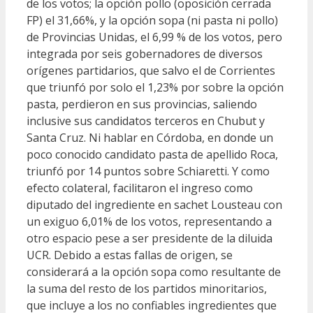
de los votos; la opción pollo (oposición cerrada
FP) el 31,66%, y la opción sopa (ni pasta ni pollo)
de Provincias Unidas, el 6,99 % de los votos, pero
integrada por seis gobernadores de diversos
orígenes partidarios, que salvo el de Corrientes
que triunfó por solo el 1,23% por sobre la opción
pasta, perdieron en sus provincias, saliendo
inclusive sus candidatos terceros en Chubut y
Santa Cruz. Ni hablar en Córdoba, en donde un
poco conocido candidato pasta de apellido Roca,
triunfó por 14 puntos sobre Schiaretti. Y como
efecto colateral, facilitaron el ingreso como
diputado del ingrediente en sachet Lousteau con
un exiguo 6,01% de los votos, representando a
otro espacio pese a ser presidente de la diluida
UCR. Debido a estas fallas de origen, se
considerará a la opción sopa como resultante de
la suma del resto de los partidos minoritarios,
que incluye a los no confiables ingredientes que