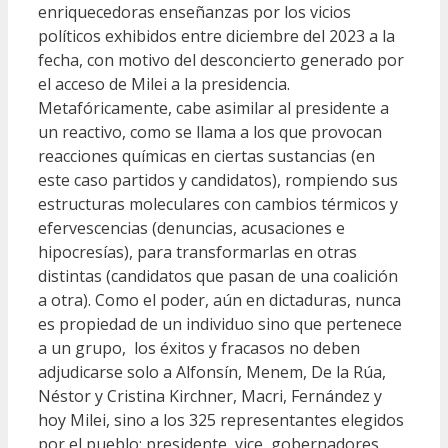
enriquecedoras enseñanzas por los vicios
políticos exhibidos entre diciembre del 2023 a la
fecha, con motivo del desconcierto generado por
el acceso de Milei a la presidencia.
Metafóricamente, cabe asimilar al presidente a
un reactivo, como se llama a los que provocan
reacciones químicas en ciertas sustancias (en
este caso partidos y candidatos), rompiendo sus
estructuras moleculares con cambios térmicos y
efervescencias (denuncias, acusaciones e
hipocresías), para transformarlas en otras
distintas (candidatos que pasan de una coalición
a otra). Como el poder, aún en dictaduras, nunca
es propiedad de un individuo sino que pertenece
a un grupo, los éxitos y fracasos no deben
adjudicarse solo a Alfonsín, Menem, De la Rúa,
Néstor y Cristina Kirchner, Macri, Fernández y
hoy Milei, sino a los 325 representantes elegidos
por el pueblo: presidente, vice, gobernadores,