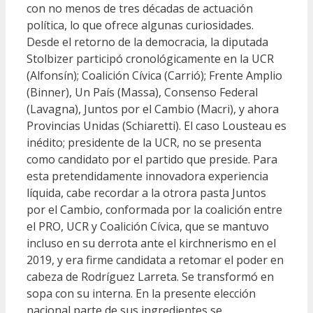
con no menos de tres décadas de actuación
política, lo que ofrece algunas curiosidades.
Desde el retorno de la democracia, la diputada
Stolbizer participó cronológicamente en la UCR
(Alfonsín); Coalición Cívica (Carrió); Frente Amplio
(Binner), Un País (Massa), Consenso Federal
(Lavagna), Juntos por el Cambio (Macri), y ahora
Provincias Unidas (Schiaretti). El caso Lousteau es
inédito; presidente de la UCR, no se presenta
como candidato por el partido que preside. Para
esta pretendidamente innovadora experiencia
líquida, cabe recordar a la otrora pasta Juntos
por el Cambio, conformada por la coalición entre
el PRO, UCR y Coalición Cívica, que se mantuvo
incluso en su derrota ante el kirchnerismo en el
2019, y era firme candidata a retomar el poder en
cabeza de Rodríguez Larreta. Se transformó en
sopa con su interna. En la presente elección
nacional parte de sus ingredientes se