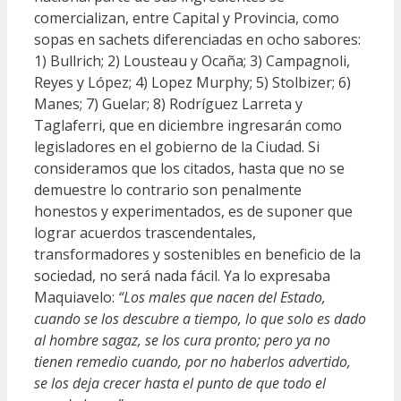
comercializan, entre Capital y Provincia, como
sopas en sachets diferenciadas en ocho sabores:
1) Bullrich; 2) Lousteau y Ocaña; 3) Campagnoli,
Reyes y López; 4) Lopez Murphy; 5) Stolbizer; 6)
Manes; 7) Guelar; 8) Rodríguez Larreta y
Taglaferri, que en diciembre ingresarán como
legisladores en el gobierno de la Ciudad. Si
consideramos que los citados, hasta que no se
demuestre lo contrario son penalmente
honestos y experimentados, es de suponer que
lograr acuerdos trascendentales,
transformadores y sostenibles en beneficio de la
sociedad, no será nada fácil. Ya lo expresaba
Maquiavelo:
“Los males que nacen del Estado,
cuando se los descubre a tiempo, lo que solo es dado
al hombre sagaz, se los cura pronto; pero ya no
tienen remedio cuando, por no haberlos advertido,
se los deja crecer hasta el punto de que todo el