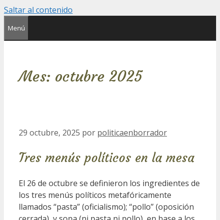
Saltar al contenido
Menú
Mes:
octubre 2025
29 octubre, 2025
por
politicaenborrador
Tres menús políticos en la mesa
El 26 de octubre se definieron los ingredientes de
los tres menús políticos metafóricamente
llamados “pasta” (oficialismo); “pollo” (oposición
cerrada), y sopa (ni pasta ni pollo), en base a los