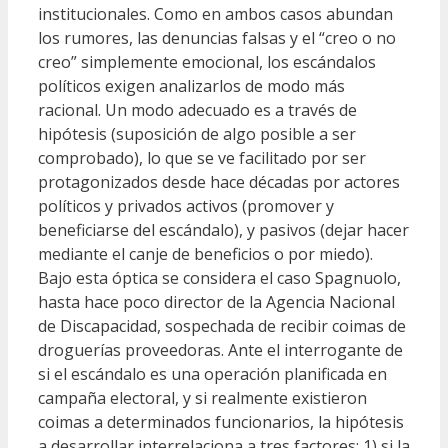
institucionales. Como en ambos casos abundan
los rumores, las denuncias falsas y el “creo o no
creo” simplemente emocional, los escándalos
políticos exigen analizarlos de modo más
racional. Un modo adecuado es a través de
hipótesis (suposición de algo posible a ser
comprobado), lo que se ve facilitado por ser
protagonizados desde hace décadas por actores
políticos y privados activos (promover y
beneficiarse del escándalo), y pasivos (dejar hacer
mediante el canje de beneficios o por miedo).
Bajo esta óptica se considera el caso Spagnuolo,
hasta hace poco director de la Agencia Nacional
de Discapacidad, sospechada de recibir coimas de
droguerías proveedoras. Ante el interrogante de
si el escándalo es una operación planificada en
campaña electoral, y si realmente existieron
coimas a determinados funcionarios, la hipótesis
a desarrollar interrelaciona a tres factores: 1) si la