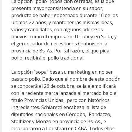
La opción” pollo” (oposición cerrada), es la que
presenta mayor consistencia en su sabor,
producto de haber gobernado durante 16 de los
últimos 22 años, y mantener las mismas ideas,
vicios y candidatos, con algunos aderezos
nuevos, como el empresario Urtubey en Salta, y
el gerenciador de necesitados Grabois en la
provincia de Bs. As. Por tal razón, el que pida
pollo, recibirá el pollo tradicional.
La opción “sopa” basa su marketing en no ser
pasta o pollo. Dado que el nombre de esta opción
se conocerá el 26 de octubre, se la ejemplificará
con la reciente marca lanzada al mercado bajo el
título Provincias Unidas, pero con históricos
ingredientes. Schiaretti encabeza la lista de
diputados nacionales en Córdoba, Randazzo,
Stolbizer y Monzó en provincia de Bs. As., e
incorporaron a Lousteau en CABA. Todos ellos