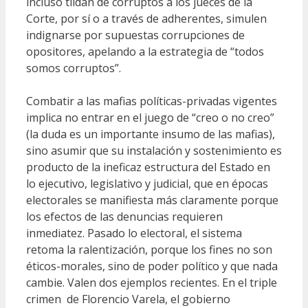
incluso tildan de corruptos a los jueces de la
Corte, por sí o a través de adherentes, simulen
indignarse por supuestas corrupciones de
opositores, apelando a la estrategia de “todos
somos corruptos”.
Combatir a las mafias políticas-privadas vigentes
implica no entrar en el juego de “creo o no creo”
(la duda es un importante insumo de las mafias),
sino asumir que su instalación y sostenimiento es
producto de la ineficaz estructura del Estado en
lo ejecutivo, legislativo y judicial, que en épocas
electorales se manifiesta más claramente porque
los efectos de las denuncias requieren
inmediatez. Pasado lo electoral, el sistema
retoma la ralentización, porque los fines no son
éticos-morales, sino de poder político y que nada
cambie. Valen dos ejemplos recientes. En el triple
crimen de Florencio Varela, el gobierno