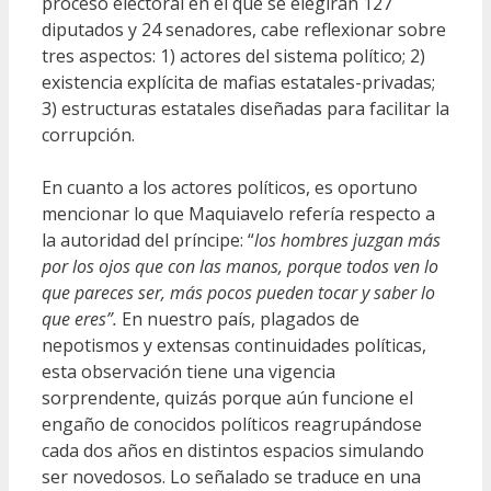
proceso electoral en el que se elegirán 127
diputados y 24 senadores, cabe reflexionar sobre
tres aspectos: 1) actores del sistema político; 2)
existencia explícita de mafias estatales-privadas;
3) estructuras estatales diseñadas para facilitar la
corrupción.
En cuanto a los actores políticos, es oportuno
mencionar lo que Maquiavelo refería respecto a
la autoridad del príncipe: “
los hombres juzgan más
por los ojos que con las manos, porque todos ven lo
que pareces ser, más pocos pueden tocar y saber lo
que eres”.
En nuestro país, plagados de
nepotismos y extensas continuidades políticas,
esta observación tiene una vigencia
sorprendente, quizás porque aún funcione el
engaño de conocidos políticos reagrupándose
cada dos años en distintos espacios simulando
ser novedosos. Lo señalado se traduce en una