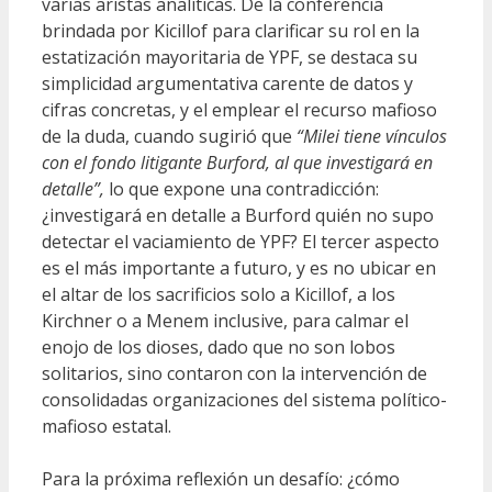
varias aristas analíticas. De la conferencia
brindada por Kicillof para clarificar su rol en la
estatización mayoritaria de YPF, se destaca su
simplicidad argumentativa carente de datos y
cifras concretas, y el emplear el recurso mafioso
de la duda, cuando sugirió que
“Milei tiene vínculos
con el fondo litigante Burford, al que investigará en
detalle”,
lo que expone una contradicción:
¿investigará en detalle a Burford quién no supo
detectar el vaciamiento de YPF? El tercer aspecto
es el más importante a futuro, y es no ubicar en
el altar de los sacrificios solo a Kicillof, a los
Kirchner o a Menem inclusive, para calmar el
enojo de los dioses, dado que no son lobos
solitarios, sino contaron con la intervención de
consolidadas organizaciones del sistema político-
mafioso estatal.
Para la próxima reflexión un desafío: ¿cómo