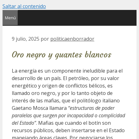
Saltar al contenido
Menú
9 julio, 2025
por
politicaenborrador
Oro negro y guantes blancos
La energía es un componente ineludible para el
desarrollo de un país. El petróleo, por su valor
energético y origen de conflictos bélicos, es
llamado oro negro, y por lo tanto objeto de
interés de las mafias, que el politólogo italiano
Gaetano Mosca llamara
“estructuras de poder
paralelas que surgen por incapacidad o complicidad
del Estado”
. Mafias que cuando el botín son
recursos públicos, deben insertarse en el Estado
manejando áreas claves. Por negociarse los