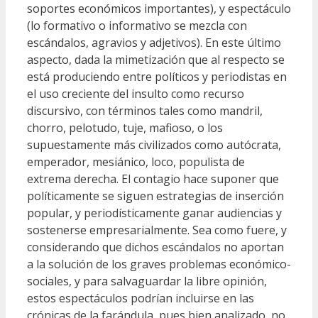
soportes económicos importantes), y espectáculo
(lo formativo o informativo se mezcla con
escándalos, agravios y adjetivos). En este último
aspecto, dada la mimetización que al respecto se
está produciendo entre políticos y periodistas en
el uso creciente del insulto como recurso
discursivo, con términos tales como mandril,
chorro, pelotudo, tuje, mafioso, o los
supuestamente más civilizados como autócrata,
emperador, mesiánico, loco, populista de
extrema derecha. El contagio hace suponer que
políticamente se siguen estrategias de inserción
popular, y periodísticamente ganar audiencias y
sostenerse empresarialmente. Sea como fuere, y
considerando que dichos escándalos no aportan
a la solución de los graves problemas económico-
sociales, y para salvaguardar la libre opinión,
estos espectáculos podrían incluirse en las
crónicas de la farándula, pues bien analizado, no