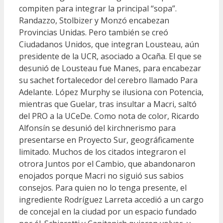
compiten para integrar la principal “sopa”.
Randazzo, Stolbizer y Monzó encabezan
Provincias Unidas. Pero también se creó
Ciudadanos Unidos, que integran Lousteau, aún
presidente de la UCR, asociado a Ocaña. El que se
desunió de Lousteau fue Manes, para encabezar
su sachet fortalecedor del cerebro llamado Para
Adelante. López Murphy se ilusiona con Potencia,
mientras que Guelar, tras insultar a Macri, saltó
del PRO a la UCeDe. Como nota de color, Ricardo
Alfonsín se desunió del kirchnerismo para
presentarse en Proyecto Sur, geográficamente
limitado. Muchos de los citados integraron el
otrora Juntos por el Cambio, que abandonaron
enojados porque Macri no siguió sus sabios
consejos. Para quien no lo tenga presente, el
ingrediente Rodríguez Larreta accedió a un cargo
de concejal en la ciudad por un espacio fundado