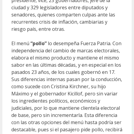
presidente, vice, 23 gobernadores, jefe de la
ciudad y 329 legisladores entre diputados y
senadores, quienes comparten culpas ante las
recurrentes crisis de inflación, cambiarias y
riesgo país, entre otras.
El menú
“pollo”
lo desempeña Fuerza Patria. Con
independencia del cambio de marcas electorales,
elabora el mismo producto y mantiene el mismo
sabor en las últimas décadas, y en especial en los
pasados 23 años, de los cuales gobernó en 17.
Sus diferencias internas pasan por la conducción,
como sucede con Cristina Kirchner, su hijo
Máximo y el gobernador Kicillof, pero sin variar
los ingredientes políticos, económicos y
judiciales, por lo que mantiene clientela electoral
de base, pero sin incrementarla. Esta diferencia
con las otras opciones del menú hasta podría ser
destacable, pues si el pasajero pide pollo, recibirá